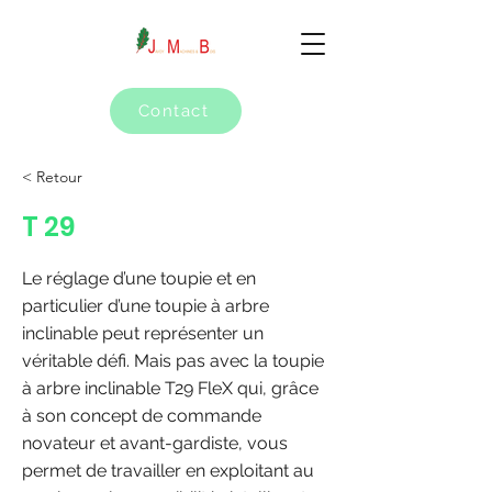
Contact
< Retour
T 29
Le réglage d’une toupie et en
particulier d’une toupie à arbre
inclinable peut représenter un
véritable défi. Mais pas avec la toupie
à arbre inclinable T29 FleX qui, grâce
à son concept de commande
novateur et avant-gardiste, vous
permet de travailler en exploitant au