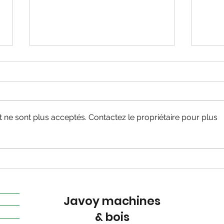
Trans
ne sont plus acceptés. Contactez le propriétaire pour plus
FLEXIRIP de RAIMANN
Javoy machines
& bois