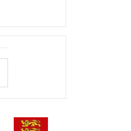
ferts