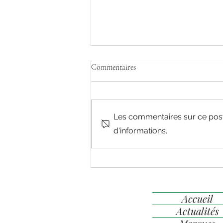
Nouvelle formation pour
Commentaires
l'industrie:
Les commentaires sur ce post 
d'informations.
Accueil
Actualités